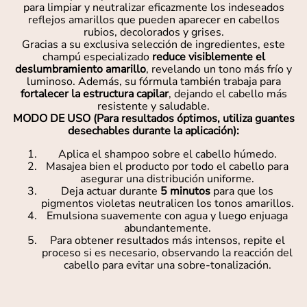
para limpiar y neutralizar eficazmente los indeseados
reflejos amarillos que pueden aparecer en cabellos
rubios, decolorados y grises.
Gracias a su exclusiva selección de ingredientes, este
champú especializado
reduce visiblemente el
deslumbramiento amarillo
, revelando un tono más frío y
luminoso. Además, su fórmula también trabaja para
fortalecer la estructura capilar
, dejando el cabello más
resistente y saludable.
MODO DE USO (Para resultados óptimos, utiliza guantes
desechables durante la aplicación):
Aplica el shampoo sobre el cabello húmedo.
Masajea bien el producto por todo el cabello para
asegurar una distribución uniforme.
Deja actuar durante
5 minutos
para que los
pigmentos violetas neutralicen los tonos amarillos.
Emulsiona suavemente con agua y luego enjuaga
abundantemente.
Para obtener resultados más intensos, repite el
proceso si es necesario, observando la reacción del
cabello para evitar una sobre-tonalización.