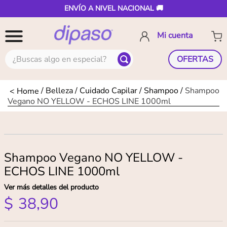
ENVÍO A NIVEL NACIONAL 🚚
¿Buscas algo en especial?
OFERTAS
Belleza
Cuidado Capilar
Shampoo
Shampoo
Vegano NO YELLOW - ECHOS LINE 1000ml
Shampoo Vegano NO YELLOW -
ECHOS LINE 1000ml
Ver más detalles del producto
$
38
,
90