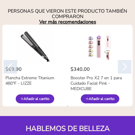
PERSONAS QUE VIERON ESTE PRODUCTO TAMBIÉN
COMPRARON
Ver más recomendaciones
$
69
,
90
$
340
,
00
Plancha Extreme Titanium
Booster Pro X2 7 en 1 para
480°F - LIZZE
Cuidado Facial Pink -
MEDICUBE
Añadir al carrito
Añadir al carrito
HABLEMOS DE BELLEZA