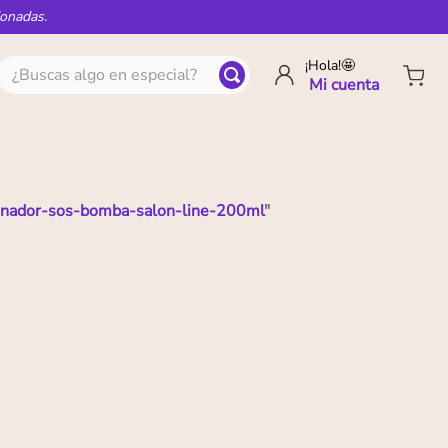
ionadas.
¿Buscas algo en especial?
¡Hola!🤩
onador-sos-bomba-salon-line-200ml
"