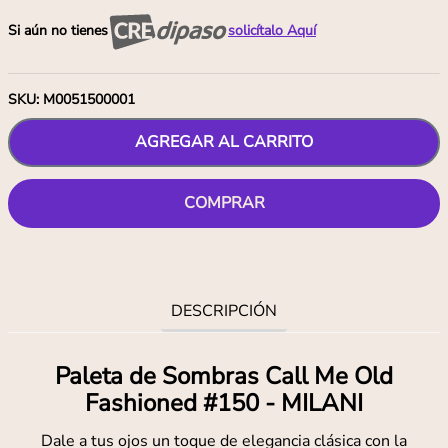
Si aún no tienes
solicítalo Aquí
SKU
:
M0051500001
AGREGAR AL CARRITO
COMPRAR
DESCRIPCIÓN
Paleta de Sombras Call Me Old
Fashioned #150 - MILANI
Dale a tus ojos un toque de elegancia clásica con la