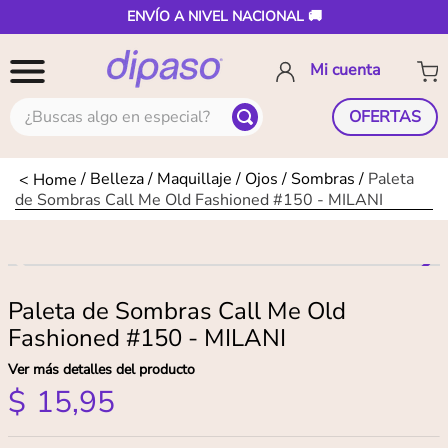
ENVÍO A NIVEL NACIONAL 🚚
¿Buscas algo en especial?
OFERTAS
Belleza
Maquillaje
Ojos
Sombras
Paleta
de Sombras Call Me Old Fashioned #150 - MILANI
Paleta de Sombras Call Me Old
Fashioned #150 - MILANI
Ver más detalles del producto
$
15
,
95