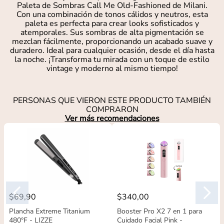
Paleta de Sombras Call Me Old-Fashioned de Milani.
Con una combinación de tonos cálidos y neutros, esta
paleta es perfecta para crear looks sofisticados y
atemporales. Sus sombras de alta pigmentación se
mezclan fácilmente, proporcionando un acabado suave y
duradero. Ideal para cualquier ocasión, desde el día hasta
la noche. ¡Transforma tu mirada con un toque de estilo
vintage y moderno al mismo tiempo!
PERSONAS QUE VIERON ESTE PRODUCTO TAMBIÉN
COMPRARON
Ver más recomendaciones
$
69
,
90
$
340
,
00
Plancha Extreme Titanium
Booster Pro X2 7 en 1 para
480°F - LIZZE
Cuidado Facial Pink -