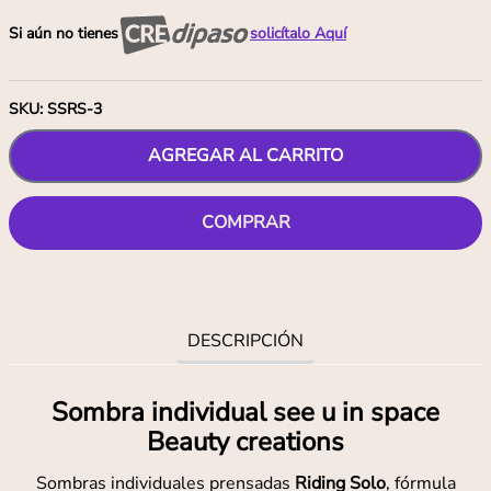
Si aún no tienes
solicítalo Aquí
SKU
:
SSRS-3
AGREGAR AL CARRITO
COMPRAR
DESCRIPCIÓN
Sombra individual see u in space
Beauty creations
Sombras individuales prensadas
Riding Solo
, fórmula