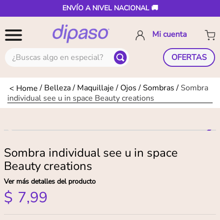
ENVÍO A NIVEL NACIONAL 🚚
¿Buscas algo en especial?
OFERTAS
Belleza
Maquillaje
Ojos
Sombras
Sombra
individual see u in space Beauty creations
Sombra individual see u in space
Beauty creations
Ver más detalles del producto
$
7
,
99