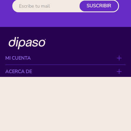
SUSCRIBIR
MI CUENTA
ACERCA DE
CONTACTO
BENEFICIOS
NUESTRAS MARCAS
Paga con tu tarjeta favorita: