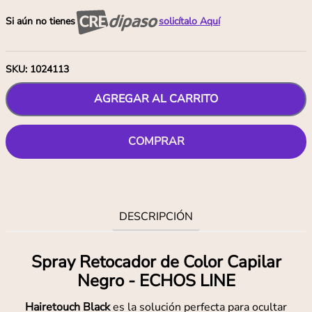
Si aún no tienes
solicítalo Aquí
SKU
:
1024113
AGREGAR AL CARRITO
COMPRAR
DESCRIPCIÓN
Spray Retocador de Color Capilar
Negro - ECHOS LINE
Hairetouch Black
es la solución perfecta para ocultar