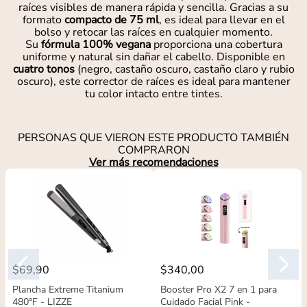
raíces visibles de manera rápida y sencilla. Gracias a su
formato
compacto de 75 ml
, es ideal para llevar en el
bolso y retocar las raíces en cualquier momento.
Su
fórmula 100% vegana
proporciona una cobertura
uniforme y natural sin dañar el cabello. Disponible en
cuatro tonos
(negro, castaño oscuro, castaño claro y rubio
oscuro), este corrector de raíces es ideal para mantener
tu color intacto entre tintes.
PERSONAS QUE VIERON ESTE PRODUCTO TAMBIÉN
COMPRARON
Ver más recomendaciones
$
69
,
90
$
340
,
00
Plancha Extreme Titanium
Booster Pro X2 7 en 1 para
480°F - LIZZE
Cuidado Facial Pink -