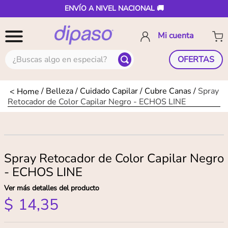
ENVÍO A NIVEL NACIONAL 🚚
¿Buscas algo en especial?
OFERTAS
Belleza
Cuidado Capilar
Cubre Canas
Spray
Retocador de Color Capilar Negro - ECHOS LINE
Spray Retocador de Color Capilar Negro
- ECHOS LINE
Ver más detalles del producto
$
14
,
35