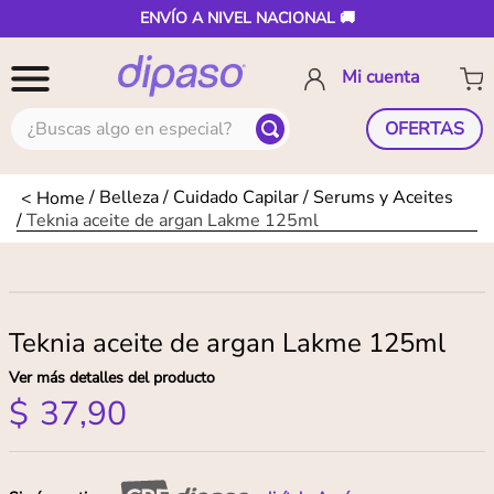
ENVÍO A NIVEL NACIONAL 🚚
¿Buscas algo en especial?
OFERTAS
Belleza
Cuidado Capilar
Serums y Aceites
Teknia aceite de argan Lakme 125ml
Teknia aceite de argan Lakme 125ml
Ver más detalles del producto
$
37
,
90