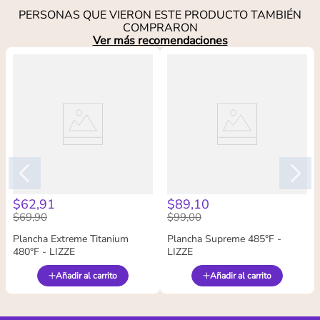
PERSONAS QUE VIERON ESTE PRODUCTO TAMBIÉN
COMPRARON
Ver más recomendaciones
$
62
,
91
$
89
,
10
$
69
,
90
$
99
,
00
Plancha Extreme Titanium
Plancha Supreme 485°F -
480°F - LIZZE
LIZZE
Añadir al carrito
Añadir al carrito