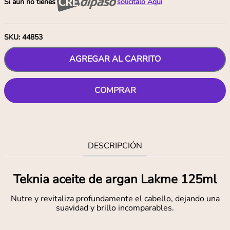
Si aún no tienes
solicítalo Aquí
SKU
:
44853
AGREGAR AL CARRITO
COMPRAR
DESCRIPCIÓN
Teknia aceite de argan Lakme 125ml
Nutre y revitaliza profundamente el cabello, dejando una
suavidad y brillo incomparables.