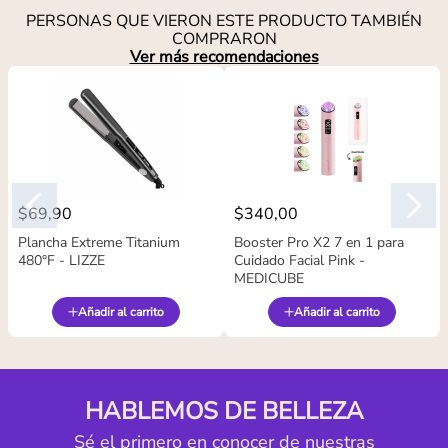
PERSONAS QUE VIERON ESTE PRODUCTO TAMBIÉN
COMPRARON
Ver más recomendaciones
$
69
,
90
$
340
,
00
Plancha Extreme Titanium
Booster Pro X2 7 en 1 para
480°F - LIZZE
Cuidado Facial Pink -
MEDICUBE
Añadir al carrito
Añadir al carrito
HABLEMOS DE BELLEZA
Sé el primero en conocer de nuestras