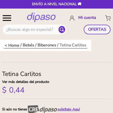
ENVÍO A NIVEL NACIONAL 🚚
¿Buscas algo en especial?
OFERTAS
Bebés
Biberones
Tetina Carlitos
Tetina Carlitos
Ver más detalles del producto
$
0
,
44
Si aún no tienes
solicítalo Aquí