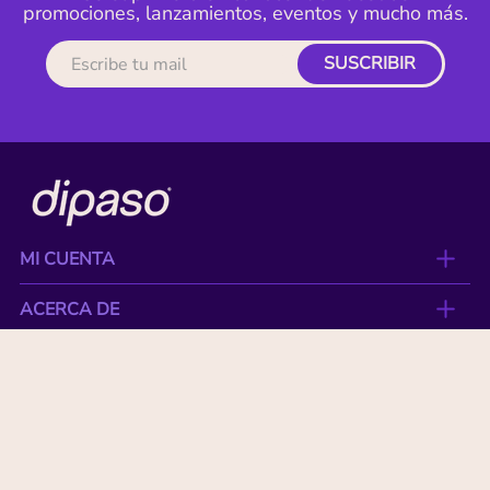
promociones, lanzamientos, eventos y mucho más.
SUSCRIBIR
MI CUENTA
ACERCA DE
CONTACTO
BENEFICIOS
NUESTRAS MARCAS