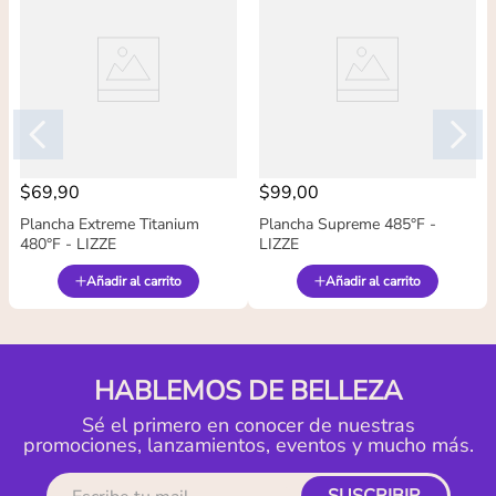
$
69
,
90
$
99
,
00
Plancha Extreme Titanium
Plancha Supreme 485°F -
480°F - LIZZE
LIZZE
Añadir al carrito
Añadir al carrito
HABLEMOS DE BELLEZA
Sé el primero en conocer de nuestras
promociones, lanzamientos, eventos y mucho más.