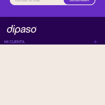
SUSCRIBIR
MI CUENTA
ACERCA DE
CONTACTO
BENEFICIOS
NUESTRAS MARCAS
Paga con tu tarjeta favorita: