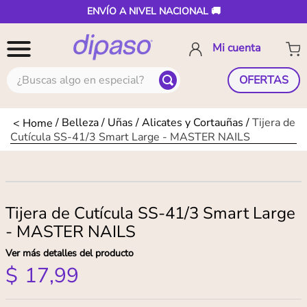
ENVÍO A NIVEL NACIONAL 🚚
¿Buscas algo en especial?
OFERTAS
Belleza
Uñas
Alicates y Cortauñas
Tijera de
Cutícula SS-41/3 Smart Large - MASTER NAILS
Tijera de Cutícula SS-41/3 Smart Large
- MASTER NAILS
Ver más detalles del producto
$
17
,
99