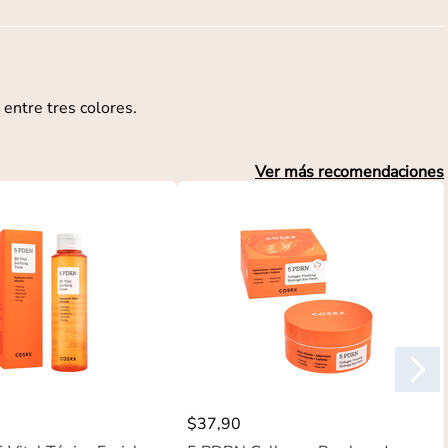
 entre tres colores.
Ver más recomendaciones
$
37
,
90