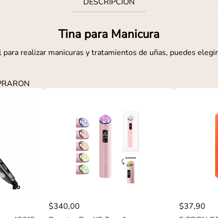
DESCRIPCIÓN
Tina para Manicura
 para realizar manicuras y tratamientos de uñas, puedes elegir
MPRARON
$
340
,
00
$
37
,
90