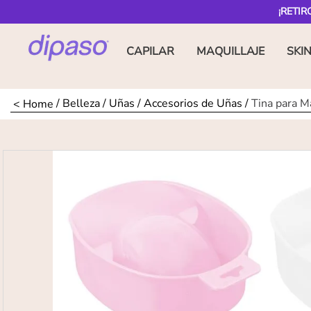
¡RETIR
CAPILAR
MAQUILLAJE
SKI
Belleza
Uñas
Accesorios de Uñas
Tina para M