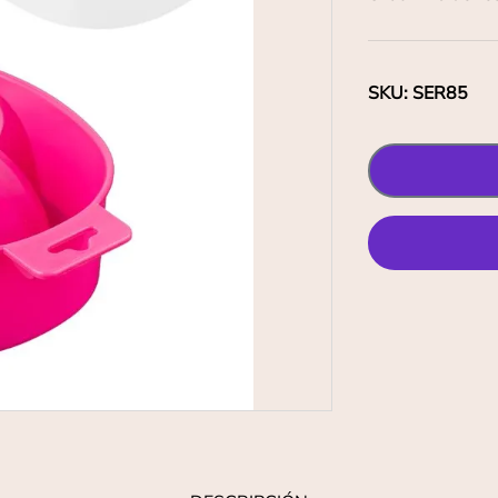
SKU
:
SER85