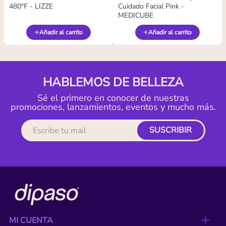
480°F - LIZZE
Cuidado Facial Pink -
MEDICUBE
Añadir al carrito
Añadir al carrito
HABLEMOS DE BELLEZA
Sé el primero en conocer de nuestras
promociones, lanzamientos, eventos y mucho más.
SUSCRIBIR
MI CUENTA