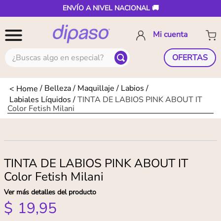
ENVÍO A NIVEL NACIONAL 🚚
¿Buscas algo en especial?
OFERTAS
Belleza
Maquillaje
Labios
Labiales Líquidos
TINTA DE LABIOS PINK ABOUT IT
Color Fetish Milani
TINTA DE LABIOS PINK ABOUT IT
Color Fetish Milani
Ver más detalles del producto
$
19
,
95