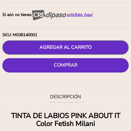
Si aún no tienes
solicítalo Aquí
SKU
:
M038140001
AGREGAR AL CARRITO
COMPRAR
DESCRIPCIÓN
TINTA DE LABIOS PINK ABOUT IT
Color Fetish Milani