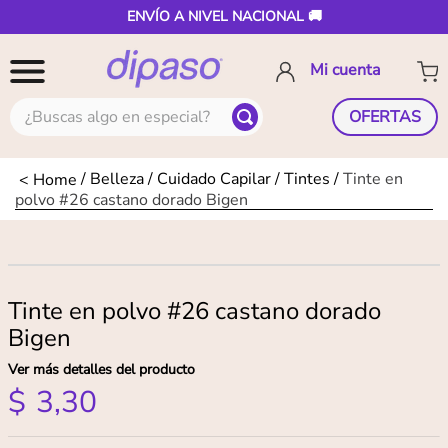
ENVÍO A NIVEL NACIONAL 🚚
¿Buscas algo en especial?
OFERTAS
Belleza
Cuidado Capilar
Tintes
Tinte en
polvo #26 castano dorado Bigen
Tinte en polvo #26 castano dorado
Bigen
Ver más detalles del producto
$
3
,
30