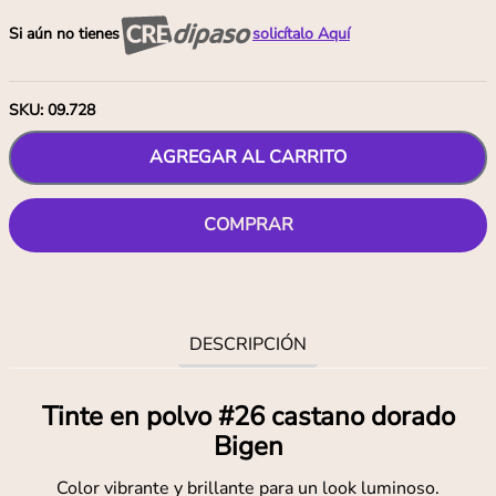
Si aún no tienes
solicítalo Aquí
SKU
:
09.728
AGREGAR AL CARRITO
COMPRAR
DESCRIPCIÓN
Tinte en polvo #26 castano dorado
Bigen
Color vibrante y brillante para un look luminoso.