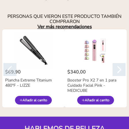
PERSONAS QUE VIERON ESTE PRODUCTO TAMBIÉN
COMPRARON
Ver más recomendaciones
$
69
,
90
$
340
,
00
Plancha Extreme Titanium
Booster Pro X2 7 en 1 para
480°F - LIZZE
Cuidado Facial Pink -
MEDICUBE
Añadir al carrito
Añadir al carrito
HABLEMOS DE BELLEZA