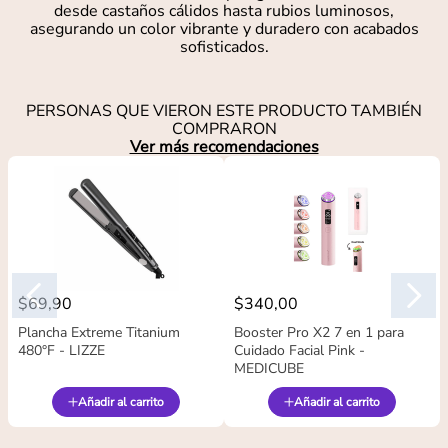
desde castaños cálidos hasta rubios luminosos,
asegurando un color vibrante y duradero con acabados
sofisticados.
PERSONAS QUE VIERON ESTE PRODUCTO TAMBIÉN
COMPRARON
Ver más recomendaciones
$
69
,
90
$
340
,
00
Plancha Extreme Titanium
Booster Pro X2 7 en 1 para
480°F - LIZZE
Cuidado Facial Pink -
MEDICUBE
Añadir al carrito
Añadir al carrito