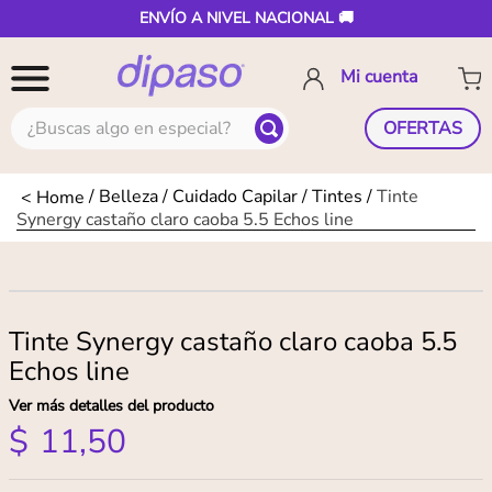
ENVÍO A NIVEL NACIONAL 🚚
¿Buscas algo en especial?
OFERTAS
Belleza
Cuidado Capilar
Tintes
Tinte
Synergy castaño claro caoba 5.5 Echos line
Tinte Synergy castaño claro caoba 5.5
Echos line
Ver más detalles del producto
$
11
,
50