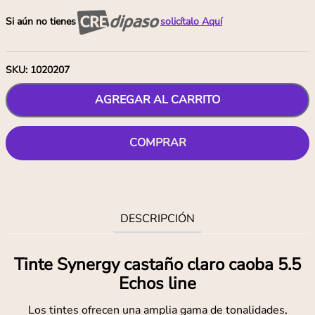
Si aún no tienes
solicítalo Aquí
SKU
:
1020207
AGREGAR AL CARRITO
COMPRAR
DESCRIPCIÓN
Tinte Synergy castaño claro caoba 5.5
Echos line
Los tintes ofrecen una amplia gama de tonalidades,