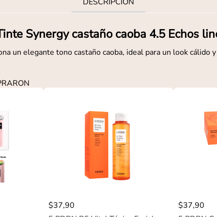
DESCRIPCIÓN
Tinte Synergy castaño caoba 4.5 Echos lin
na un elegante tono castaño caoba, ideal para un look cálido y
MPRARON
$
37
,
90
$
37
,
90