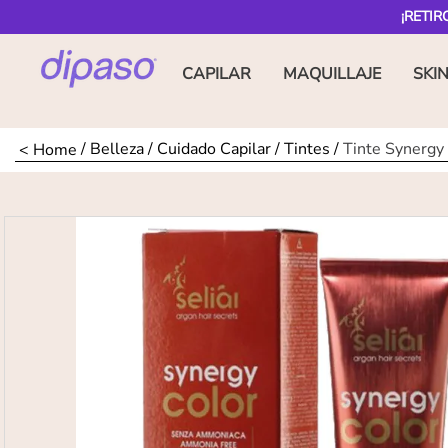
¡RETIR
CAPILAR
MAQUILLAJE
SKI
Belleza
Cuidado Capilar
Tintes
Tinte Synergy 