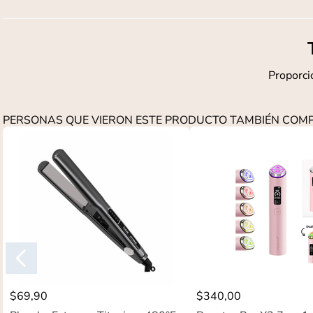
Proporcio
PERSONAS QUE VIERON ESTE PRODUCTO TAMBIÉN CO
$
69
,
90
$
340
,
00