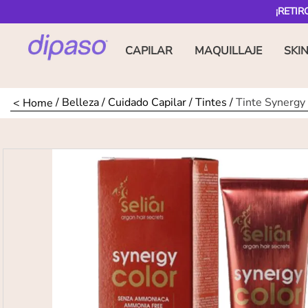
¡RETIR
CAPILAR
MAQUILLAJE
SKI
Belleza
Cuidado Capilar
Tintes
Tinte Synergy 