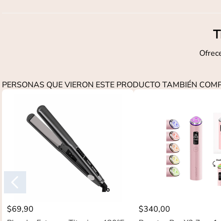
T
Ofrece
PERSONAS QUE VIERON ESTE PRODUCTO TAMBIÉN CO
$
69
,
90
$
340
,
00