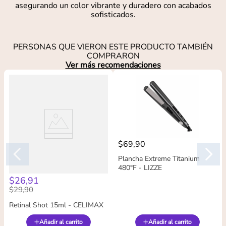
asegurando un color vibrante y duradero con acabados
sofisticados.
PERSONAS QUE VIERON ESTE PRODUCTO TAMBIÉN
COMPRARON
Ver más recomendaciones
$
69
,
90
Plancha Extreme Titanium
480°F - LIZZE
$
26
,
91
$
29
,
90
Retinal Shot 15ml - CELIMAX
Añadir al carrito
Añadir al carrito