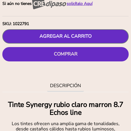
Si aún no tienes
solicítalo Aquí
SKU
:
1022791
AGREGAR AL CARRITO
COMPRAR
DESCRIPCIÓN
Tinte Synergy rubio claro marron 8.7
Echos line
Los tintes ofrecen una amplia gama de tonalidades,
desde castaños cálidos hasta rubios luminosos,