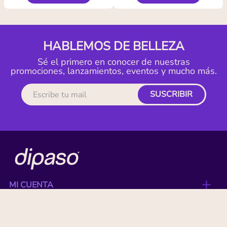
HABLEMOS DE BELLEZA
Sé el primero en conocer de nuestras
promociones, lanzamientos, eventos y mucho más.
SUSCRIBIR
MI CUENTA
ACERCA DE