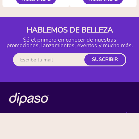
HABLEMOS DE BELLEZA
Sé el primero en conocer de nuestras
promociones, lanzamientos, eventos y mucho más.
SUSCRIBIR
MI CUENTA
ACERCA DE