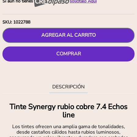
Si aún no tienes
solicítalo Aquí
SKU
:
1022788
AGREGAR AL CARRITO
COMPRAR
DESCRIPCIÓN
Tinte Synergy rubio cobre 7.4 Echos
line
Los tintes ofrecen una amplia gama de tonalidades,
desde castaños cálidos hasta rubios luminosos,