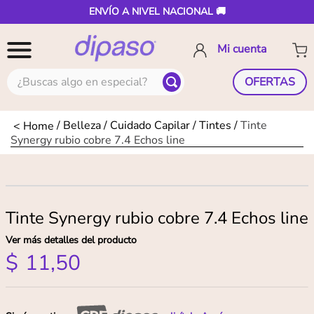
ENVÍO A NIVEL NACIONAL 🚚
¿Buscas algo en especial?
OFERTAS
Belleza
Cuidado Capilar
Tintes
Tinte
Synergy rubio cobre 7.4 Echos line
Tinte Synergy rubio cobre 7.4 Echos line
Ver más detalles del producto
$
11
,
50