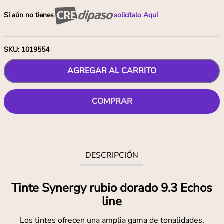
Si aún no tienes
solicítalo Aquí
SKU
:
1019554
AGREGAR AL CARRITO
COMPRAR
DESCRIPCIÓN
Tinte Synergy rubio dorado 9.3 Echos
line
Los tintes ofrecen una amplia gama de tonalidades,