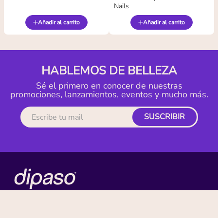
Nails
Añadir al carrito
Añadir al carrito
HABLEMOS DE BELLEZA
Sé el primero en conocer de nuestras
promociones, lanzamientos, eventos y mucho más.
SUSCRIBIR
MI CUENTA