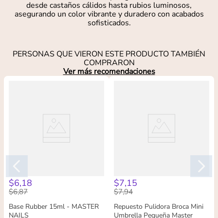
desde castaños cálidos hasta rubios luminosos,
asegurando un color vibrante y duradero con acabados
sofisticados.
PERSONAS QUE VIERON ESTE PRODUCTO TAMBIÉN
COMPRARON
Ver más recomendaciones
$
6
,
18
$
7
,
15
$
6
,
87
$
7
,
94
Base Rubber 15ml - MASTER
Repuesto Pulidora Broca Mini
NAILS
Umbrella Pequeña Master