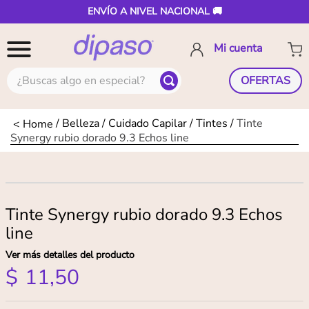
ENVÍO A NIVEL NACIONAL 🚚
¿Buscas algo en especial?
OFERTAS
Belleza
Cuidado Capilar
Tintes
Tinte
Synergy rubio dorado 9.3 Echos line
Tinte Synergy rubio dorado 9.3 Echos
line
Ver más detalles del producto
$
11
,
50