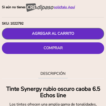
Si aún no tienes
solicítalo Aquí
SKU
:
1022792
AGREGAR AL CARRITO
COMPRAR
DESCRIPCIÓN
Tinte Synergy rubio oscuro caoba 6.5
Echos line
Los tintes ofrecen una amplia gama de tonalidades,