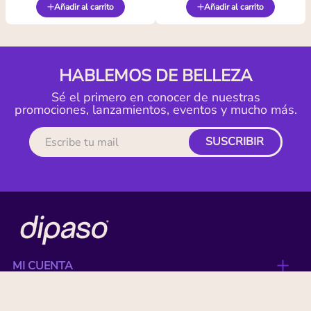
Añadir al carrito
Añadir al carrito
HABLEMOS DE BELLEZA
Sé el primero en conocer de nuestras
promociones, lanzamientos, eventos y mucho más.
SUSCRIBIR
MI CUENTA
ACERCA DE