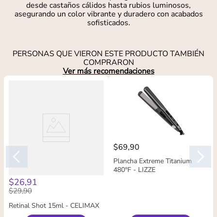
desde castaños cálidos hasta rubios luminosos,
asegurando un color vibrante y duradero con acabados
sofisticados.
PERSONAS QUE VIERON ESTE PRODUCTO TAMBIÉN
COMPRARON
Ver más recomendaciones
$
69
,
90
Plancha Extreme Titanium
480°F - LIZZE
$
26
,
91
$
29
,
90
Retinal Shot 15ml - CELIMAX