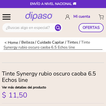
ENVÍO A NIVEL NACIONAL 🚚
¿Buscas algo en especial?
OFERTAS
Belleza
Cuidado Capilar
Tintes
Tinte
Synergy rubio oscuro caoba 6.5 Echos line
Tinte Synergy rubio oscuro caoba 6.5
Echos line
Ver más detalles del producto
$
11
,
50