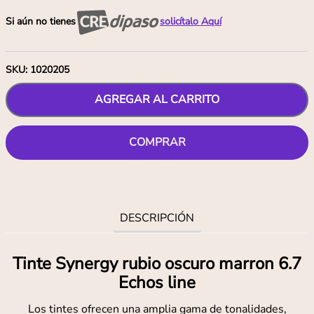
Si aún no tienes
solicítalo Aquí
SKU
:
1020205
AGREGAR AL CARRITO
COMPRAR
DESCRIPCIÓN
Tinte Synergy rubio oscuro marron 6.7
Echos line
Los tintes ofrecen una amplia gama de tonalidades,