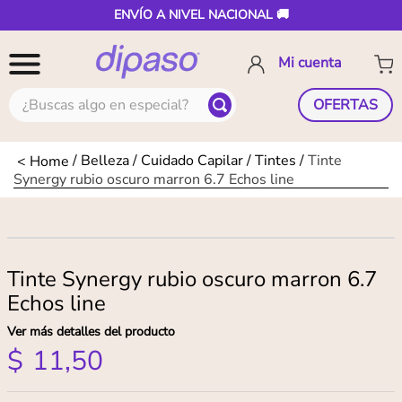
ENVÍO A NIVEL NACIONAL 🚚
¿Buscas algo en especial?
OFERTAS
Belleza
Cuidado Capilar
Tintes
Tinte
Synergy rubio oscuro marron 6.7 Echos line
Tinte Synergy rubio oscuro marron 6.7
Echos line
Ver más detalles del producto
$
11
,
50