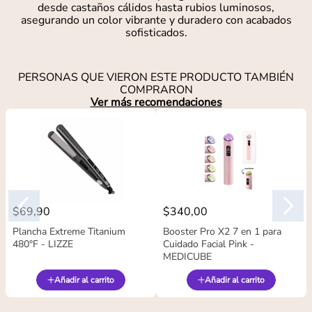
desde castaños cálidos hasta rubios luminosos,
asegurando un color vibrante y duradero con acabados
sofisticados.
PERSONAS QUE VIERON ESTE PRODUCTO TAMBIÉN
COMPRARON
Ver más recomendaciones
$
69
,
90
$
340
,
00
Plancha Extreme Titanium
Booster Pro X2 7 en 1 para
480°F - LIZZE
Cuidado Facial Pink -
MEDICUBE
Añadir al carrito
Añadir al carrito