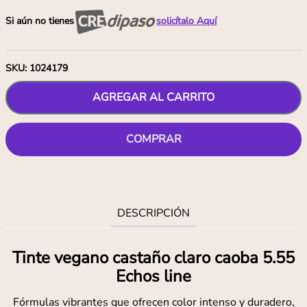
Si aún no tienes
solicítalo Aquí
SKU
:
1024179
AGREGAR AL CARRITO
COMPRAR
DESCRIPCIÓN
Tinte vegano castaño claro caoba 5.55
Echos line
Fórmulas vibrantes que ofrecen color intenso y duradero,