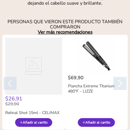
dejando el cabello suave y brillante.
PERSONAS QUE VIERON ESTE PRODUCTO TAMBIÉN
COMPRARON
Ver más recomendaciones
$
69
,
90
Plancha Extreme Titanium
480°F - LIZZE
$
26
,
91
$
29
,
90
Retinal Shot 15ml - CELIMAX
Añadir al carrito
Añadir al carrito