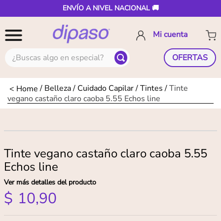
ENVÍO A NIVEL NACIONAL 🚚
¿Buscas algo en especial?
OFERTAS
Belleza
Cuidado Capilar
Tintes
Tinte
vegano castaño claro caoba 5.55 Echos line
Tinte vegano castaño claro caoba 5.55
Echos line
Ver más detalles del producto
$
10
,
90