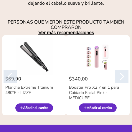
dejando el cabello suave y brillante.
PERSONAS QUE VIERON ESTE PRODUCTO TAMBIÉN
COMPRARON
Ver más recomendaciones
$
69
,
90
$
340
,
00
Plancha Extreme Titanium
Booster Pro X2 7 en 1 para
480°F - LIZZE
Cuidado Facial Pink -
MEDICUBE
Añadir al carrito
Añadir al carrito