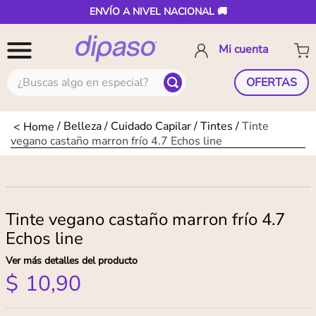
ENVÍO A NIVEL NACIONAL 🚚
¿Buscas algo en especial?
OFERTAS
Belleza
Cuidado Capilar
Tintes
Tinte
vegano castaño marron frío 4.7 Echos line
Tinte vegano castaño marron frío 4.7
Echos line
Ver más detalles del producto
$
10
,
90