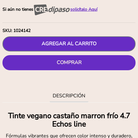
Si aún no tienes
solicítalo Aquí
SKU
:
1024142
AGREGAR AL CARRITO
COMPRAR
DESCRIPCIÓN
Tinte vegano castaño marron frío 4.7
Echos line
Fórmulas vibrantes que ofrecen color intenso y duradero,