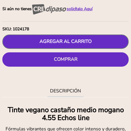
Si aún no tienes
solicítalo Aquí
SKU
:
1024178
AGREGAR AL CARRITO
COMPRAR
DESCRIPCIÓN
Tinte vegano castaño medio mogano
4.55 Echos line
Fórmulas vibrantes que ofrecen color intenso y duradero,