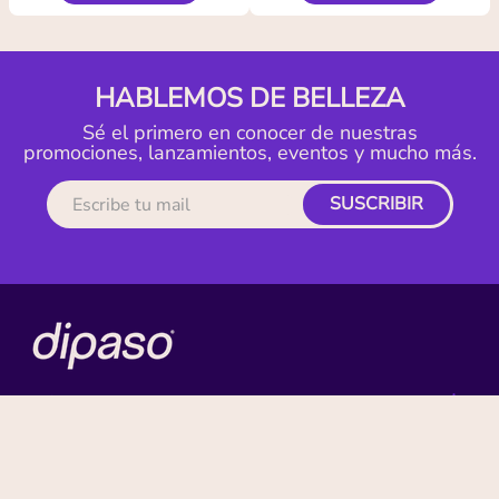
HABLEMOS DE BELLEZA
Sé el primero en conocer de nuestras
promociones, lanzamientos, eventos y mucho más.
SUSCRIBIR
MI CUENTA
ACERCA DE