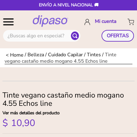
ENVÍO A NIVEL NACIONAL 🚚
¿Buscas algo en especial?
OFERTAS
Belleza
Cuidado Capilar
Tintes
Tinte
vegano castaño medio mogano 4.55 Echos line
Tinte vegano castaño medio mogano
4.55 Echos line
Ver más detalles del producto
$
10
,
90