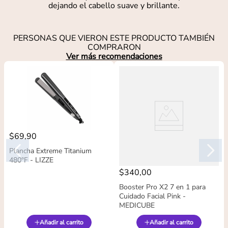
dejando el cabello suave y brillante.
PERSONAS QUE VIERON ESTE PRODUCTO TAMBIÉN
COMPRARON
Ver más recomendaciones
$
69
,
90
Plancha Extreme Titanium
480°F - LIZZE
$
340
,
00
Booster Pro X2 7 en 1 para
Cuidado Facial Pink -
MEDICUBE
Añadir al carrito
Añadir al carrito