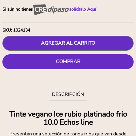
Si aún no tienes
solicítalo Aquí
SKU
:
1024134
AGREGAR AL CARRITO
COMPRAR
DESCRIPCIÓN
Tinte vegano Ice rubio platinado frío
10.0 Echos line
Presentan una selección de tonos fríos que van desde