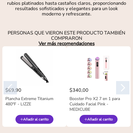
rubios platinados hasta castaños claros, proporcionando
resultados sofisticados y elegantes para un look
moderno y refrescante.
PERSONAS QUE VIERON ESTE PRODUCTO TAMBIÉN
COMPRARON
Ver más recomendaciones
$
69
,
90
$
340
,
00
Plancha Extreme Titanium
Booster Pro X2 7 en 1 para
480°F - LIZZE
Cuidado Facial Pink -
MEDICUBE
Añadir al carrito
Añadir al carrito