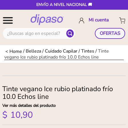
ENVÍO A NIVEL NACIONAL 🚚
¿Buscas algo en especial?
OFERTAS
Belleza
Cuidado Capilar
Tintes
Tinte
vegano Ice rubio platinado frío 10.0 Echos line
Tinte vegano Ice rubio platinado frío
10.0 Echos line
Ver más detalles del producto
$
10
,
90