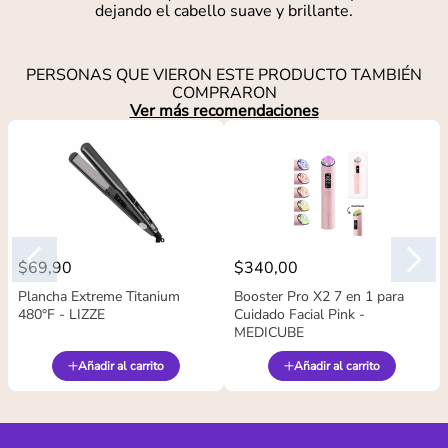
dejando el cabello suave y brillante.
PERSONAS QUE VIERON ESTE PRODUCTO TAMBIÉN
COMPRARON
Ver más recomendaciones
$
69
,
90
$
340
,
00
Plancha Extreme Titanium
Booster Pro X2 7 en 1 para
480°F - LIZZE
Cuidado Facial Pink -
MEDICUBE
Añadir al carrito
Añadir al carrito