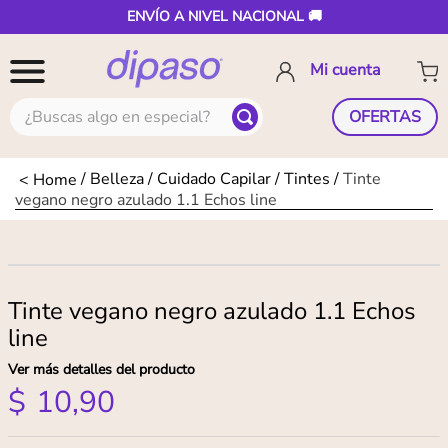
ENVÍO A NIVEL NACIONAL 🚚
¿Buscas algo en especial?
OFERTAS
Belleza
Cuidado Capilar
Tintes
Tinte
vegano negro azulado 1.1 Echos line
Tinte vegano negro azulado 1.1 Echos
line
Ver más detalles del producto
$
10
,
90