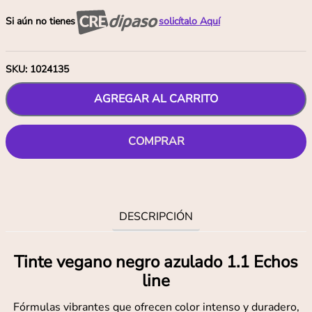
Si aún no tienes
solicítalo Aquí
SKU
:
1024135
AGREGAR AL CARRITO
COMPRAR
DESCRIPCIÓN
Tinte vegano negro azulado 1.1 Echos
line
Fórmulas vibrantes que ofrecen color intenso y duradero,