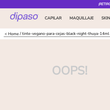
¡RETIR
CAPILAR
MAQUILLAJE
SKI
tinte-vegano-para-cejas-black-night-thuya-14ml
OOPS!