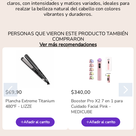
claros, con intensidades y matices variados, ideales para
realzar la belleza natural del cabello con colores
vibrantes y duraderos.
PERSONAS QUE VIERON ESTE PRODUCTO TAMBIÉN
COMPRARON
Ver más recomendaciones
$
69
,
90
$
340
,
00
Plancha Extreme Titanium
Booster Pro X2 7 en 1 para
480°F - LIZZE
Cuidado Facial Pink -
MEDICUBE
Añadir al carrito
Añadir al carrito