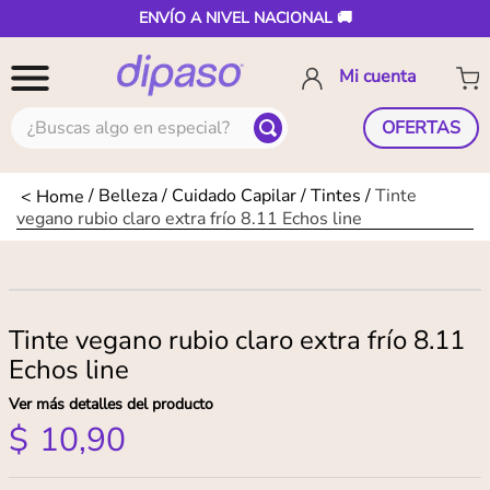
ENVÍO A NIVEL NACIONAL 🚚
¿Buscas algo en especial?
OFERTAS
Belleza
Cuidado Capilar
Tintes
Tinte
vegano rubio claro extra frío 8.11 Echos line
Tinte vegano rubio claro extra frío 8.11
Echos line
Ver más detalles del producto
$
10
,
90