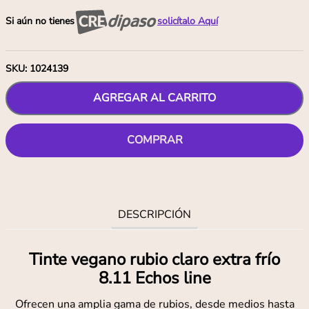
Si aún no tienes
solicítalo Aquí
SKU
:
1024139
AGREGAR AL CARRITO
COMPRAR
DESCRIPCIÓN
Tinte vegano rubio claro extra frío
8.11 Echos line
Ofrecen una amplia gama de rubios, desde medios hasta