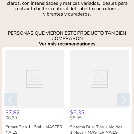
claros, con intensidades y matices variados, ideales para
realzar la belleza natural del cabello con colores
vibrantes y duraderos.
PERSONAS QUE VIERON ESTE PRODUCTO TAMBIÉN
COMPRARON
Ver más recomendaciones
$
7
,
82
$
5
,
35
$
8
,
69
$
5
,
95
Primer 2 en 1 15ml - MASTER
Sistema Dual Tips + Moldes
NAILS
144pcs - MASTER NAILS