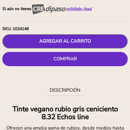
Si aún no tienes
solicítalo Aquí
SKU
:
1024146
AGREGAR AL CARRITO
COMPRAR
DESCRIPCIÓN
Tinte vegano rubio gris ceniciento
8.32 Echos line
Ofrecen una amplia gama de rubios, desde medios hasta