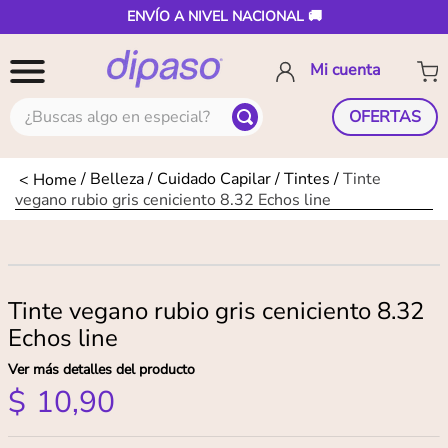
ENVÍO A NIVEL NACIONAL 🚚
¿Buscas algo en especial?
OFERTAS
Belleza
Cuidado Capilar
Tintes
Tinte
vegano rubio gris ceniciento 8.32 Echos line
Tinte vegano rubio gris ceniciento 8.32
Echos line
Ver más detalles del producto
$
10
,
90