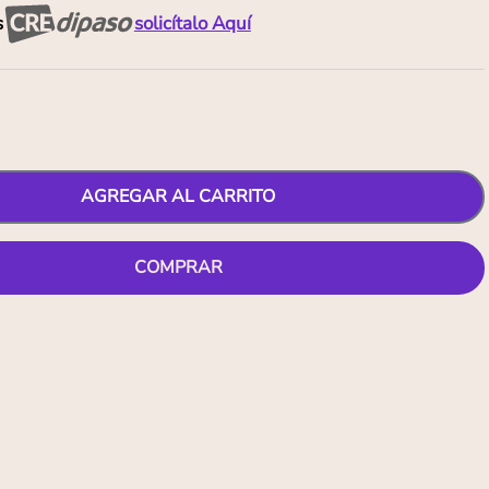
s
solicítalo Aquí
AGREGAR AL CARRITO
COMPRAR