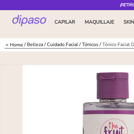
¡RETIR
CAPILAR
MAQUILLAJE
SKI
Belleza
Cuidado Facial
Tónicos
Tónico Facial 