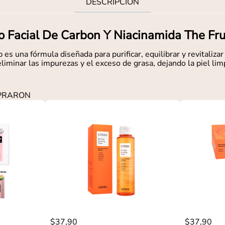
DESCRIPCIÓN
o Facial De Carbon Y Niacinamida The Fru
es una fórmula diseñada para purificar, equilibrar y revitalizar 
liminar las impurezas y el exceso de grasa, dejando la piel limp
MPRARON
$
37
,
90
$
37
,
90