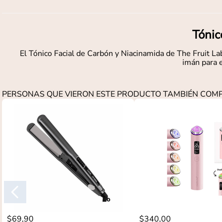
Tónic
El Tónico Facial de Carbón y Niacinamida de The Fruit Lab 
imán para e
PERSONAS QUE VIERON ESTE PRODUCTO TAMBIÉN CO
$
69
,
90
$
340
,
00