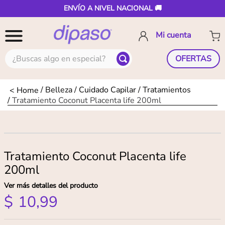
ENVÍO A NIVEL NACIONAL 🚚
¿Buscas algo en especial?
OFERTAS
Belleza
Cuidado Capilar
Tratamientos
Tratamiento Coconut Placenta life 200ml
Tratamiento Coconut Placenta life
200ml
Ver más detalles del producto
$
10
,
99