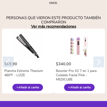
coco.
PERSONAS QUE VIERON ESTE PRODUCTO TAMBIÉN
COMPRARON
Ver más recomendaciones
$
69
,
90
$
340
,
00
Plancha Extreme Titanium
Booster Pro X2 7 en 1 para
480°F - LIZZE
Cuidado Facial Pink -
MEDICUBE
Añadir al carrito
Añadir al carrito