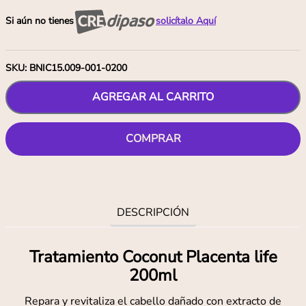
Si aún no tienes
solicítalo Aquí
SKU
:
BNIC15.009-001-0200
AGREGAR AL CARRITO
COMPRAR
DESCRIPCIÓN
Tratamiento Coconut Placenta life
200ml
Repara y revitaliza el cabello dañado con extracto de