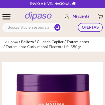
ENVÍO A NIVEL NACIONAL 🚚
¿Buscas algo en especial?
OFERTAS
Belleza
Cuidado Capilar
Tratamientos
Tratamiento Curly monoi Placenta life 350gr