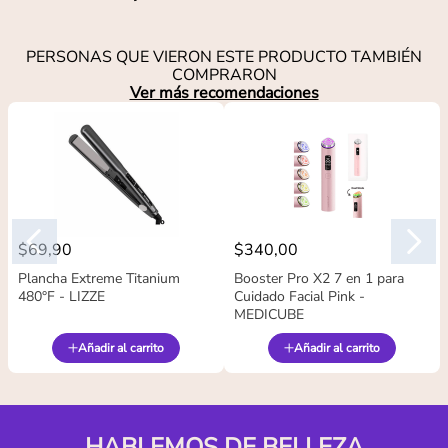
PERSONAS QUE VIERON ESTE PRODUCTO TAMBIÉN
COMPRARON
Ver más recomendaciones
$
69
,
90
$
340
,
00
Plancha Extreme Titanium
Booster Pro X2 7 en 1 para
480°F - LIZZE
Cuidado Facial Pink -
MEDICUBE
Añadir al carrito
Añadir al carrito
HABLEMOS DE BELLEZA