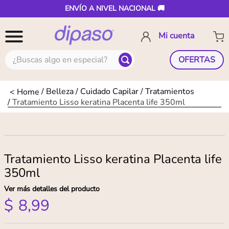
ENVÍO A NIVEL NACIONAL 🚚
¿Buscas algo en especial?
OFERTAS
Belleza
Cuidado Capilar
Tratamientos
Tratamiento Lisso keratina Placenta life 350ml
Tratamiento Lisso keratina Placenta life
350ml
Ver más detalles del producto
$
8
,
99