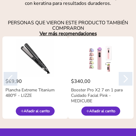
con keratina para resultados duraderos.
PERSONAS QUE VIERON ESTE PRODUCTO TAMBIÉN
COMPRARON
Ver más recomendaciones
$
69
,
90
$
340
,
00
Plancha Extreme Titanium
Booster Pro X2 7 en 1 para
480°F - LIZZE
Cuidado Facial Pink -
MEDICUBE
Añadir al carrito
Añadir al carrito