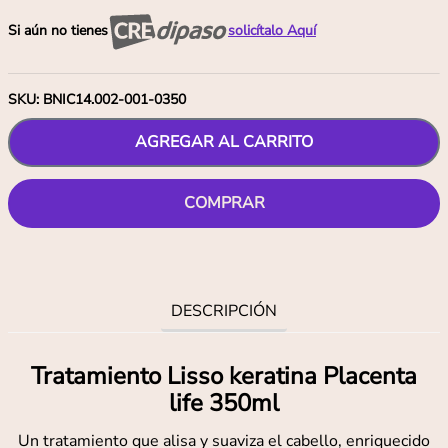
Si aún no tienes
solicítalo Aquí
SKU
:
BNIC14.002-001-0350
AGREGAR AL CARRITO
COMPRAR
DESCRIPCIÓN
Tratamiento Lisso keratina Placenta
life 350ml
Un tratamiento que alisa y suaviza el cabello, enriquecido