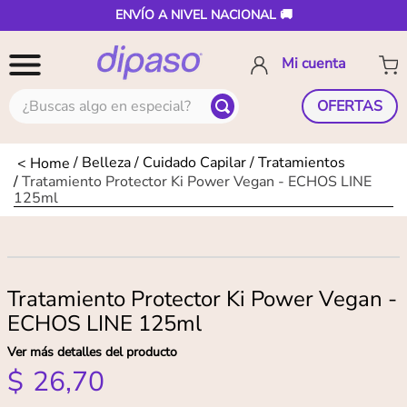
ENVÍO A NIVEL NACIONAL 🚚
¿Buscas algo en especial?
OFERTAS
Belleza
Cuidado Capilar
Tratamientos
Tratamiento Protector Ki Power Vegan - ECHOS LINE
125ml
Tratamiento Protector Ki Power Vegan -
ECHOS LINE 125ml
Ver más detalles del producto
$
26
,
70