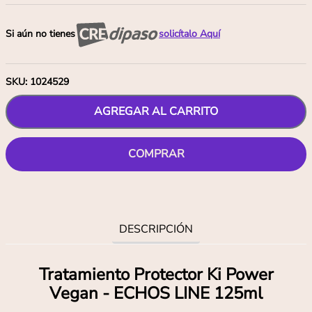
Si aún no tienes
solicítalo Aquí
SKU
:
1024529
AGREGAR AL CARRITO
COMPRAR
DESCRIPCIÓN
Tratamiento Protector Ki Power
Vegan - ECHOS LINE 125ml