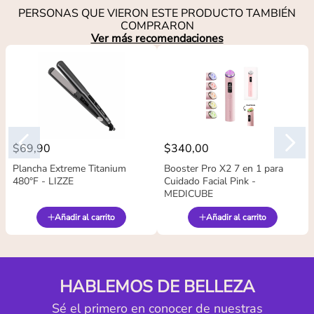
PERSONAS QUE VIERON ESTE PRODUCTO TAMBIÉN
COMPRARON
Ver más recomendaciones
$
69
,
90
$
340
,
00
Plancha Extreme Titanium
Booster Pro X2 7 en 1 para
480°F - LIZZE
Cuidado Facial Pink -
MEDICUBE
Añadir al carrito
Añadir al carrito
HABLEMOS DE BELLEZA
Sé el primero en conocer de nuestras