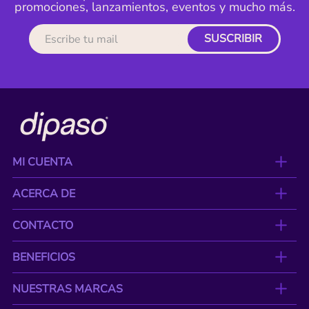
promociones, lanzamientos, eventos y mucho más.
SUSCRIBIR
MI CUENTA
ACERCA DE
CONTACTO
BENEFICIOS
NUESTRAS MARCAS