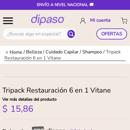
ENVÍO A NIVEL NACIONAL 🚚
¿Buscas algo en especial?
OFERTAS
Belleza
Cuidado Capilar
Shampoo
Tripack
Restauración 6 en 1 Vitane
Tripack Restauración 6 en 1 Vitane
Ver más detalles del producto
$
15
,
86