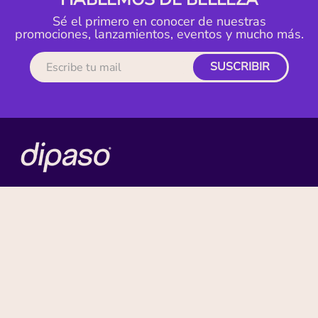
Sé el primero en conocer de nuestras
promociones, lanzamientos, eventos y mucho más.
SUSCRIBIR
MI CUENTA
ACERCA DE
CONTACTO
BENEFICIOS