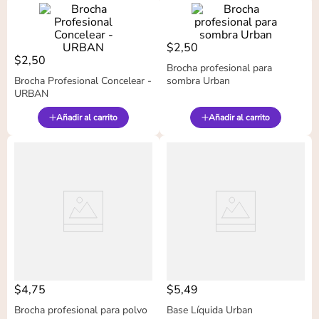
$
2
,
50
$
2
,
50
Brocha profesional para
Brocha Profesional Concelear -
sombra Urban
URBAN
Añadir al carrito
Añadir al carrito
$
4
,
75
$
5
,
49
Brocha profesional para polvo
Base Líquida Urban