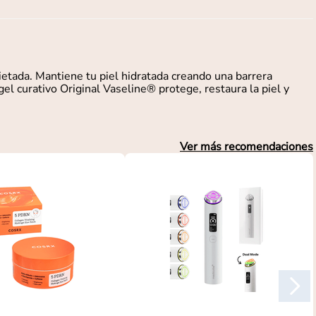
rietada. Mantiene tu piel hidratada creando una barrera
el curativo Original Vaseline® protege, restaura la piel y
Ver más recomendaciones