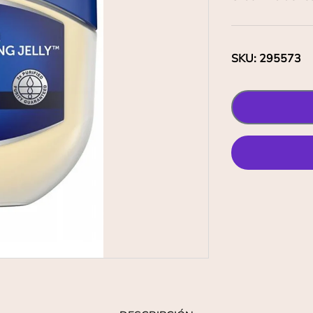
SKU
:
295573