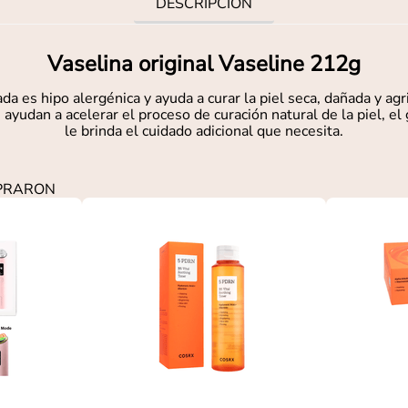
DESCRIPCIÓN
Vaselina original Vaseline 212g
a es hipo alergénica y ayuda a curar la piel seca, dañada y ag
yudan a acelerar el proceso de curación natural de la piel, el g
le brinda el cuidado adicional que necesita.
MPRARON