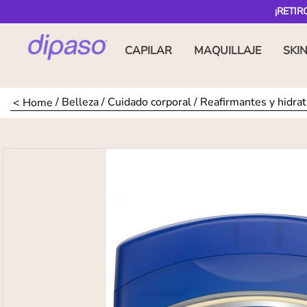
¡RETIR
CAPILAR
MAQUILLAJE
SKI
Belleza
Cuidado corporal
Reafirmantes y hidra