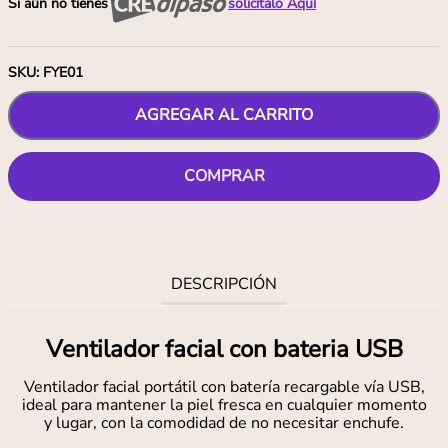
Si aún no tienes
solicítalo Aquí
SKU
:
FYE01
AGREGAR AL CARRITO
COMPRAR
DESCRIPCIÓN
Ventilador facial con bateria USB
Ventilador facial portátil con batería recargable vía USB,
ideal para mantener la piel fresca en cualquier momento
y lugar, con la comodidad de no necesitar enchufe.