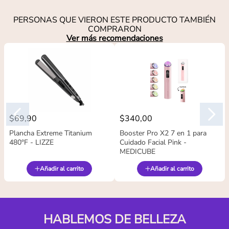
PERSONAS QUE VIERON ESTE PRODUCTO TAMBIÉN
COMPRARON
Ver más recomendaciones
$
69
,
90
$
340
,
00
Plancha Extreme Titanium
Booster Pro X2 7 en 1 para
480°F - LIZZE
Cuidado Facial Pink -
MEDICUBE
Añadir al carrito
Añadir al carrito
HABLEMOS DE BELLEZA