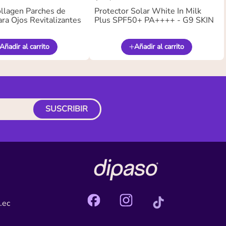
llagen Parches de
Protector Solar White In Milk
ra Ojos Revitalizantes
Plus SPF50+ PA++++ - G9 SKIN
Añadir al carrito
Añadir al carrito
SUSCRIBIR
.ec