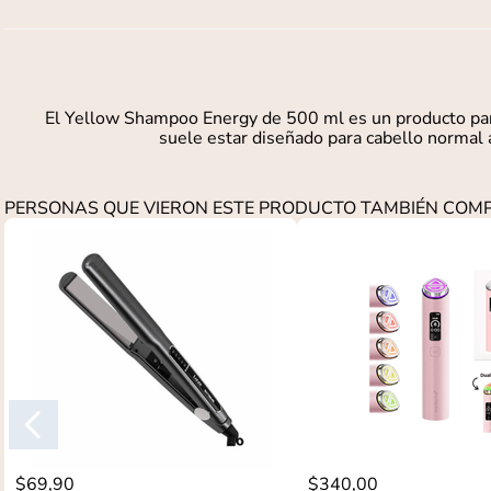
El Yellow Shampoo Energy de 500 ml es un producto para 
suele estar diseñado para cabello normal a
PERSONAS QUE VIERON ESTE PRODUCTO TAMBIÉN CO
$
69
,
90
$
340
,
00