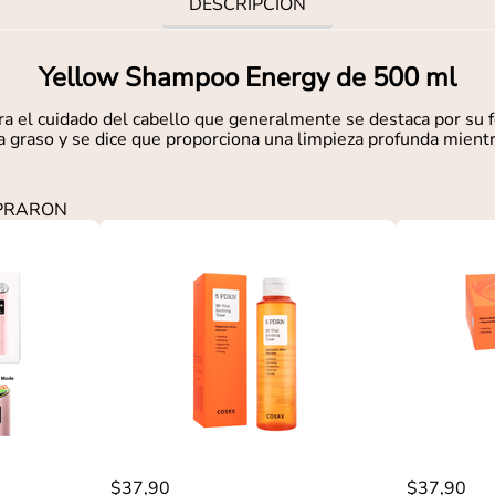
DESCRIPCIÓN
Yellow Shampoo Energy de 500 ml
el cuidado del cabello que generalmente se destaca por su fó
 graso y se dice que proporciona una limpieza profunda mientra
MPRARON
$
37
,
90
$
37
,
90