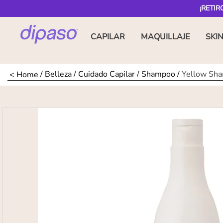
¡RETIR
CAPILAR
MAQUILLAJE
SKI
Belleza
Cuidado Capilar
Shampoo
Yellow Sha