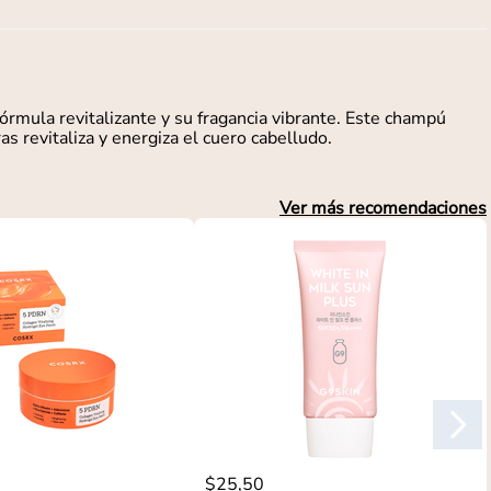
rmula revitalizante y su fragancia vibrante. Este champú
s revitaliza y energiza el cuero cabelludo.
Ver más recomendaciones
$
25
,
50