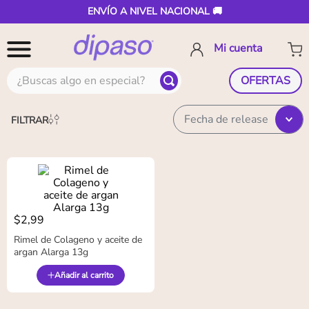
ENVÍO A NIVEL NACIONAL 🚚
¿Buscas algo en especial?
OFERTAS
Fecha de release
FILTRAR
$
2
,
99
Rimel de Colageno y aceite de
argan Alarga 13g
Añadir al carrito