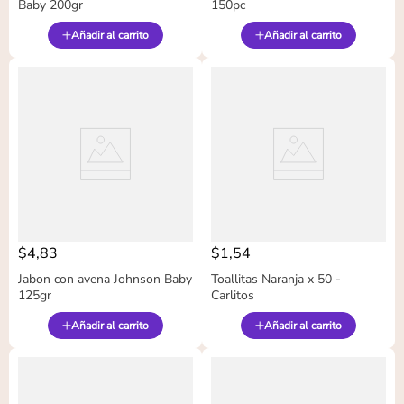
Baby 200gr
150pc
Añadir al carrito
Añadir al carrito
$
4
,
83
$
1
,
54
Jabon con avena Johnson Baby
Toallitas Naranja x 50 -
125gr
Carlitos
Añadir al carrito
Añadir al carrito