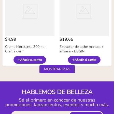
$
4
,
99
$
19
,
65
Crema hidratante 300ml -
Extractor de leche manual +
Crema derm
envase - BEGIN
Añadir al carrito
Añadir al carrito
MOSTRAR MÁS
HABLEMOS DE BELLEZA
Sé el primero en conocer de nuestras
promociones, lanzamientos, eventos y mucho más.