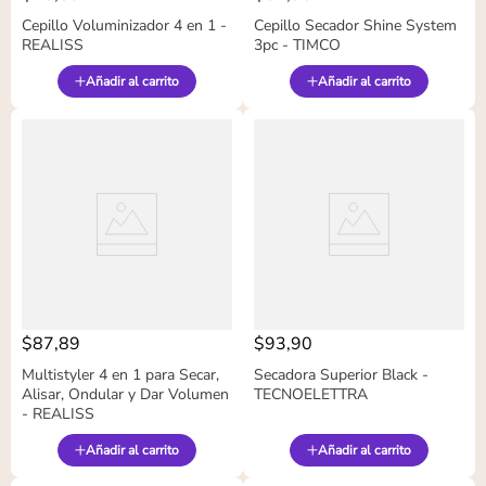
Cepillo Voluminizador 4 en 1 -
Cepillo Secador Shine System
REALISS
3pc - TIMCO
Añadir al carrito
Añadir al carrito
$
87
,
89
$
93
,
90
Multistyler 4 en 1 para Secar,
Secadora Superior Black -
Alisar, Ondular y Dar Volumen
TECNOELETTRA
- REALISS
Añadir al carrito
Añadir al carrito