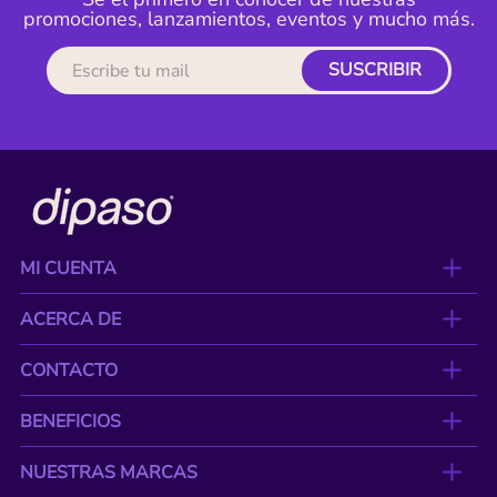
promociones, lanzamientos, eventos y mucho más.
SUSCRIBIR
MI CUENTA
ACERCA DE
CONTACTO
BENEFICIOS
NUESTRAS MARCAS