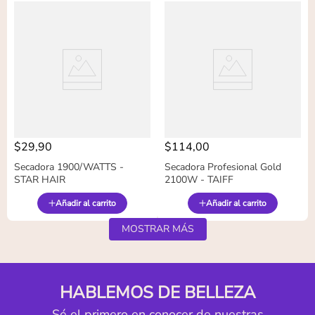
$
29
,
90
$
114
,
00
Secadora 1900/WATTS -
Secadora Profesional Gold
STAR HAIR
2100W - TAIFF
Añadir al carrito
Añadir al carrito
MOSTRAR MÁS
HABLEMOS DE BELLEZA
Sé el primero en conocer de nuestras