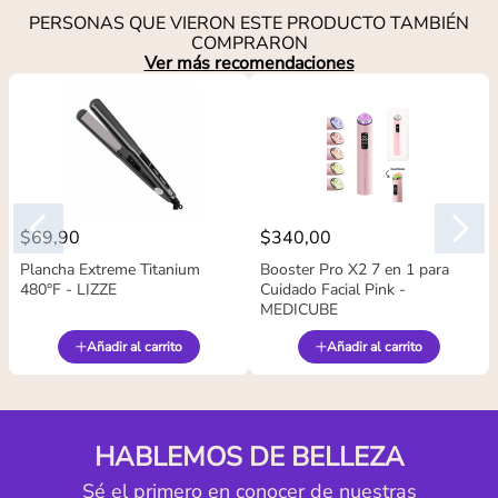
PERSONAS QUE VIERON ESTE PRODUCTO TAMBIÉN
COMPRARON
Ver más recomendaciones
$
69
,
90
$
340
,
00
Plancha Extreme Titanium
Booster Pro X2 7 en 1 para
480°F - LIZZE
Cuidado Facial Pink -
MEDICUBE
Añadir al carrito
Añadir al carrito
HABLEMOS DE BELLEZA
Sé el primero en conocer de nuestras