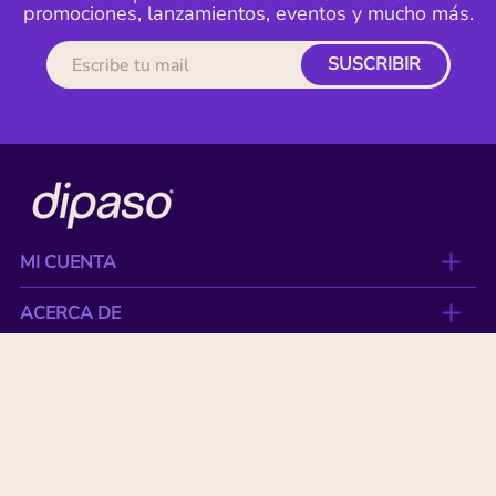
promociones, lanzamientos, eventos y mucho más.
SUSCRIBIR
MI CUENTA
ACERCA DE
CONTACTO
BENEFICIOS
NUESTRAS MARCAS