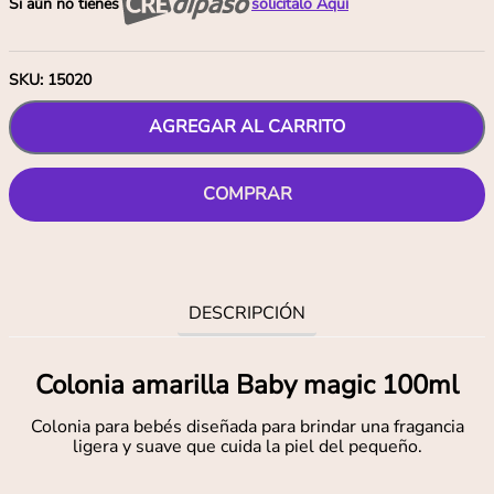
Si aún no tienes
solicítalo Aquí
SKU
:
15020
AGREGAR AL CARRITO
COMPRAR
DESCRIPCIÓN
Colonia amarilla Baby magic 100ml
Colonia para bebés diseñada para brindar una fragancia
ligera y suave que cuida la piel del pequeño.