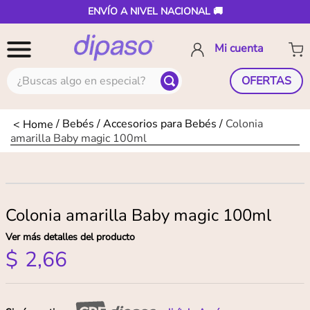
ENVÍO A NIVEL NACIONAL 🚚
¿Buscas algo en especial?
OFERTAS
Bebés
Accesorios para Bebés
Colonia
amarilla Baby magic 100ml
Colonia amarilla Baby magic 100ml
Ver más detalles del producto
$
2
,
66