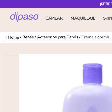
¡RETIR
CAPILAR
MAQUILLAJE
SKI
Bebés
Accesorios para Bebés
Crema a dormir 