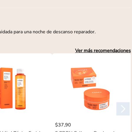
cuidada para una noche de descanso reparador.
Ver más recomendaciones
$
37
,
90