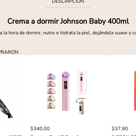
DESCRIPCIÓN
Crema a dormir Johnson Baby 400ml
 la hora de dormir, nutre e hidrata la piel, dejándola suave y 
MPRARON
$
340
,
00
$
37
,
90