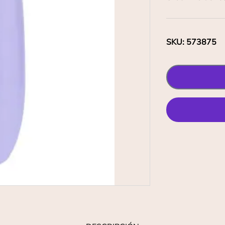
SKU
:
573875