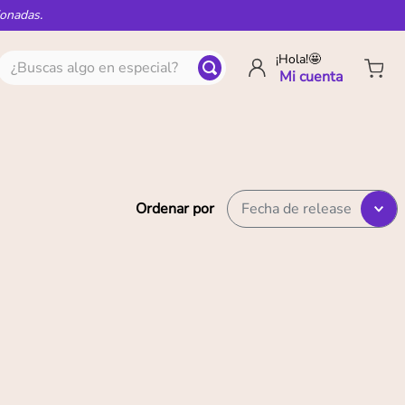
ionadas.
¿Buscas algo en especial?
¡Hola!🤩
Ordenar por
Fecha de release