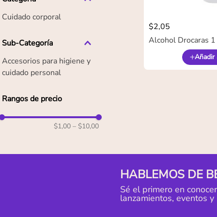
Cuidado corporal
$
2
,
05
Alcohol Drocaras 1 
Sub-Categoría
Añadir 
Accesorios para higiene y
cuidado personal
Rangos de precio
$1,00
–
$10,00
HABLEMOS DE B
Sé el primero en conoce
lanzamientos, eventos y