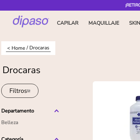
¡RETIR
CAPILAR
MAQUILLAJE
SKI
Drocaras
Drocaras
Filtros
Departamento
Belleza
Categoría