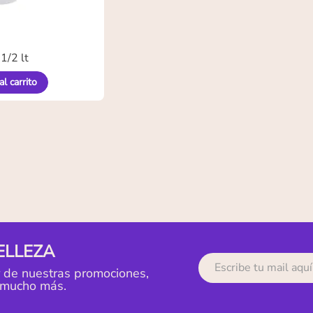
1/2 lt
al carrito
ELLEZA
r de nuestras promociones,
 mucho más.