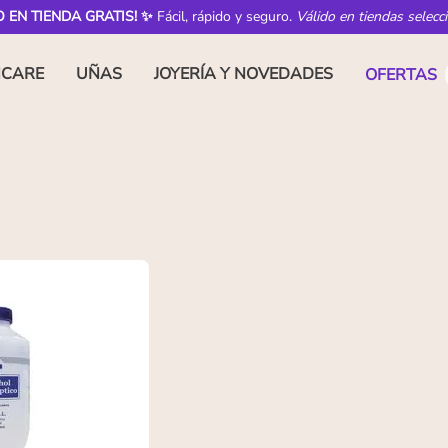
O EN TIENDA GRATIS! ✨
Fácil, rápido y seguro.
Válido en tiendas selecc
NCARE
UÑAS
JOYERÍA Y NOVEDADES
OFERTAS