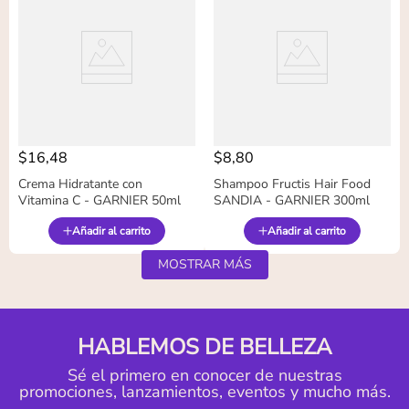
$
16
,
48
$
8
,
80
Crema Hidratante con
Shampoo Fructis Hair Food
Vitamina C - GARNIER 50ml
SANDIA - GARNIER 300ml
Añadir al carrito
Añadir al carrito
MOSTRAR MÁS
HABLEMOS DE BELLEZA
Sé el primero en conocer de nuestras
promociones, lanzamientos, eventos y mucho más.