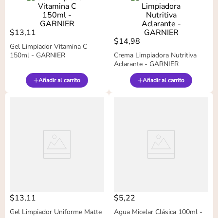
$
13
,
11
$
14
,
98
Gel Limpiador Vitamina C
150ml - GARNIER
Crema Limpiadora Nutritiva
Aclarante - GARNIER
Añadir al carrito
Añadir al carrito
$
13
,
11
$
5
,
22
Gel Limpiador Uniforme Matte
Agua Micelar Clásica 100ml -