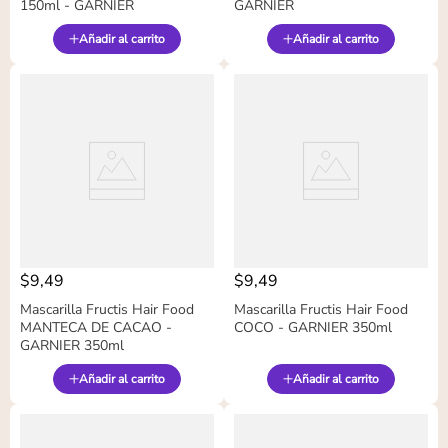
150ml - GARNIER
GARNIER
Añadir al carrito
Añadir al carrito
$
9
,
49
$
9
,
49
Mascarilla Fructis Hair Food
Mascarilla Fructis Hair Food
MANTECA DE CACAO -
COCO - GARNIER 350ml
GARNIER 350ml
Añadir al carrito
Añadir al carrito