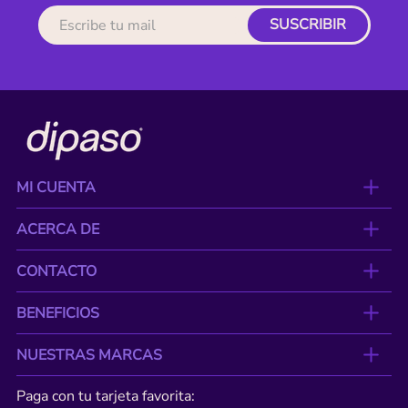
SUSCRIBIR
MI CUENTA
ACERCA DE
CONTACTO
BENEFICIOS
NUESTRAS MARCAS
Paga con tu tarjeta favorita: