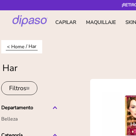
¡RETIR
CAPILAR
MAQUILLAJE
SKI
Har
Har
Filtros
Departamento
Belleza
Categoría