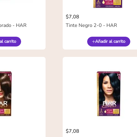
$
7
,
08
orado - HAR
Tinte Negro 2-0 - HAR
al carrito
Añadir al carrito
$
7
,
08