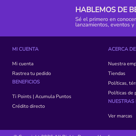
HABLEMOS DE B
Sé el primero en conoce
lanzamientos, eventos y
MI CUENTA
ACERCA DE
Mi cuenta
Nuestra emp
Rastrea tu pedido
Tiendas
BENEFICIOS
Políticas, t
Políticas de 
Ti Points | Acumula Puntos
NUESTRAS
Crédito directo
Ver marcas