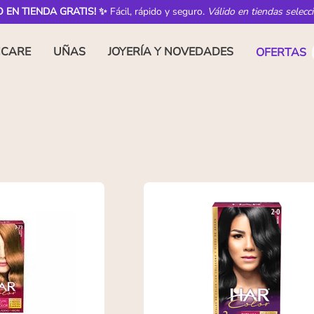
O EN TIENDA GRATIS! ✨
Fácil, rápido y seguro.
Válido en tiendas selecc
NCARE
UÑAS
JOYERÍA Y NOVEDADES
OFERTAS