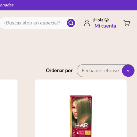
ionadas.
¿Buscas algo en especial?
¡Hola!🤩
Ordenar por
Fecha de release