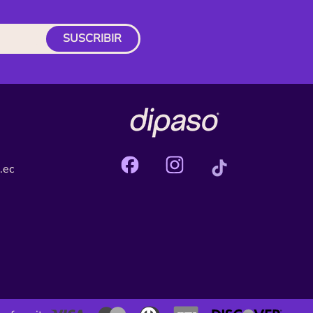
SUSCRIBIR
.ec