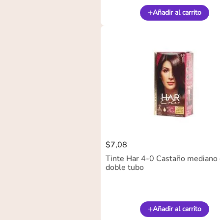
Añadir al carrito
$
7
,
08
Tinte Har 4-0 Castaño mediano
doble tubo
Añadir al carrito