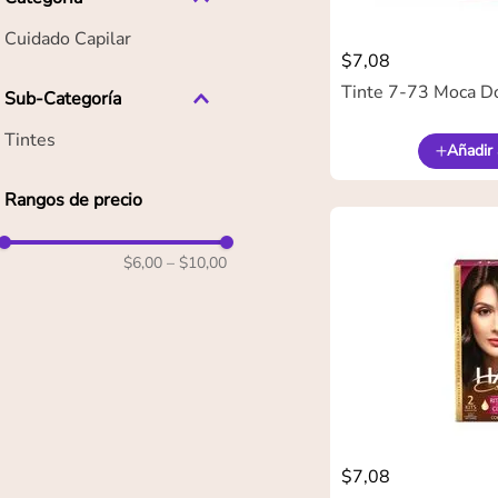
Cuidado Capilar
$
7
,
08
Tinte 7-73 Moca D
Sub-Categoría
Tintes
Añadir 
Rangos de precio
$6,00
–
$10,00
$
7
,
08