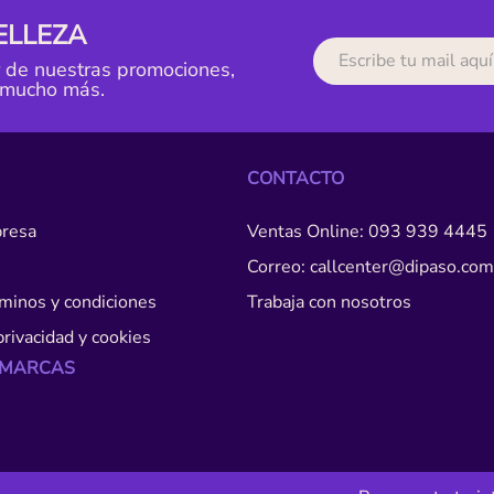
ELLEZA
r de nuestras promociones,
 mucho más.
CONTACTO
resa
Ventas Online: 093 939 4445
Correo: callcenter@dipaso.com
érminos y condiciones
Trabaja con nosotros
privacidad y cookies
 MARCAS