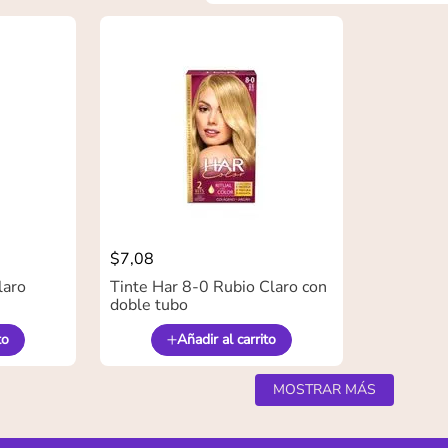
$
7
,
08
laro
Tinte Har 8-0 Rubio Claro con
doble tubo
to
Añadir al carrito
MOSTRAR MÁS