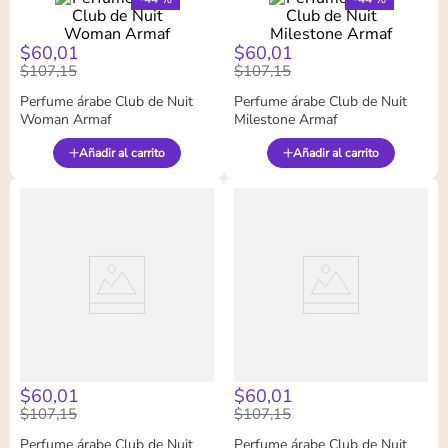
$
60
,
01
$
60
,
01
$
107
,
15
$
107
,
15
Perfume árabe Club de Nuit
Perfume árabe Club de Nuit
Woman Armaf
Milestone Armaf
Añadir al carrito
Añadir al carrito
$
60
,
01
$
60
,
01
$
107
,
15
$
107
,
15
Perfume árabe Club de Nuit
Perfume árabe Club de Nuit