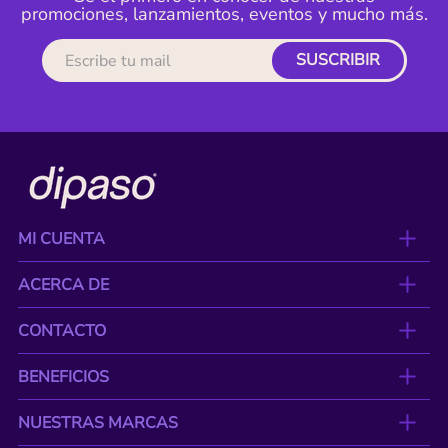
promociones, lanzamientos, eventos y mucho más.
SUSCRIBIR
MI CUENTA
ACERCA DE
CONTACTO
BENEFICIOS
NUESTRAS MARCAS