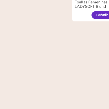
Toallas Femeninas 
LADYSOFT 8 und
Añadir 