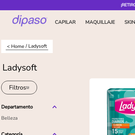
¡RETIR
CAPILAR
MAQUILLAJE
SKI
Ladysoft
Ladysoft
Filtros
Departamento
Belleza
Categoría