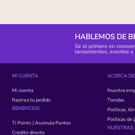
HABLEMOS DE B
Sé el primero en conoce
lanzamientos, eventos y
MI CUENTA
ACERCA DE
Mi cuenta
Nuestra emp
Rastrea tu pedido
Tiendas
BENEFICIOS
Políticas, t
Políticas de 
Ti Points | Acumula Puntos
NUESTRAS
Crédito directo