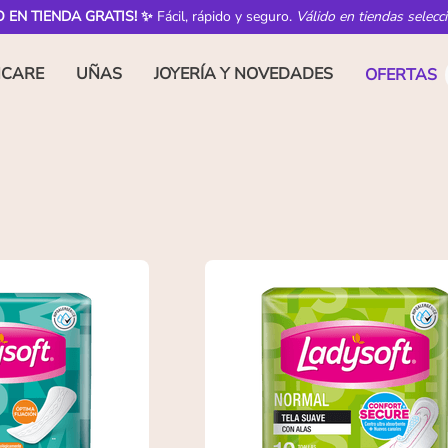
O EN TIENDA GRATIS! ✨
Fácil, rápido y seguro.
Válido en tiendas selecc
NCARE
UÑAS
JOYERÍA Y NOVEDADES
OFERTAS