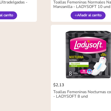
Ultradelgadas -
Toallas Femeninas Normales Na
Manzanilla - LADYSOFT 10 und
al carrito
Añadir al carrito
$
2
,
13
Toallas Femeninas Nocturnas co
- LADYSOFT 8 und