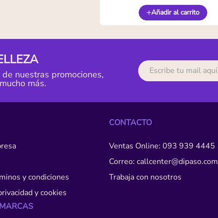
Añadir al carrito
ELLEZA
r de nuestras promociones,
 mucho más.
CONTACTO
resa
Ventas Online: 093 939 4445
Correo: callcenter@dipaso.com
érminos y condiciones
Trabaja con nosotros
privacidad y cookies
 MARCAS