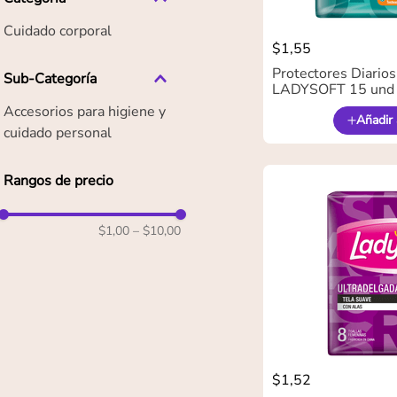
Cuidado corporal
$
1
,
55
Protectores Diarios
Sub-Categoría
LADYSOFT 15 und
Accesorios para higiene y
Añadir 
cuidado personal
Rangos de precio
$1,00
–
$10,00
$
1
,
52