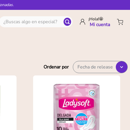
ionadas.
¿Buscas algo en especial?
¡Hola!🤩
Ordenar por
Fecha de release