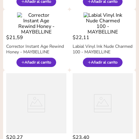
Añadir al carrito
Añadir al carrito
$
21
,
59
$
22
,
11
Corrector Instant Age Rewind
Labial Vinyl Ink Nude Charmed
Honey - MAYBELLINE
100 - MAYBELLINE
Añadir al carrito
Añadir al carrito
$
20
,
27
$
23
,
40