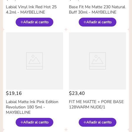
Labial Vinyl Ink Red Hot 25
Base Fit Me Matte 230 Natural
4.2ml - MAYBELLINE
Buff 30ml - MAYBELLINE
Añadir al carrito
Añadir al carrito
$
19
,
16
$
23
,
40
Labial Matte Ink Pink Edition
FIT ME MATTE + PORE BASE
Revolution 180 5ml -
128WARM NUDE/1
MAYBELLINE
Añadir al carrito
Añadir al carrito