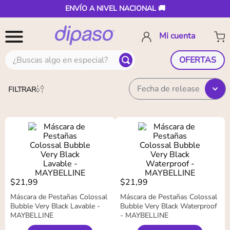
ENVÍO A NIVEL NACIONAL 🚚
¿Buscas algo en especial?
OFERTAS
Fecha de release
FILTRAR
$
21
,
99
$
21
,
99
Máscara de Pestañas Colossal
Máscara de Pestañas Colossal
Bubble Very Black Lavable -
Bubble Very Black Waterproof
MAYBELLINE
- MAYBELLINE